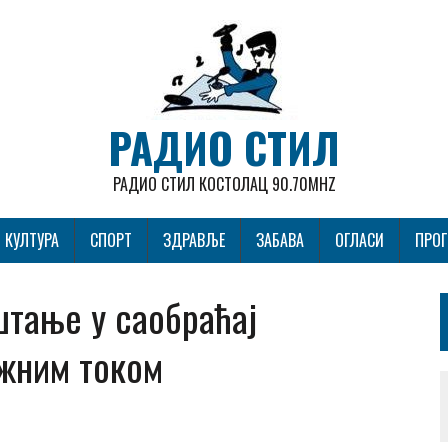
РАДИО СТИЛ
РАДИО СТИЛ КОСТОЛАЦ 90.70MHZ
КУЛТУРА
СПОРТ
ЗДРАВЉЕ
ЗАБАВА
ОГЛАСИ
ПРО
штање у саобраћај
ужним током