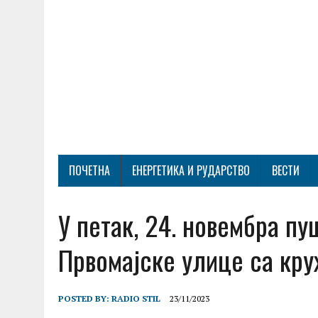
ПОЧЕТНА
ЕНЕРГЕТИКА И РУДАРСТВО
ВЕСТИ
У петак, 24. новембра пу
Првомајске улице са кр
POSTED BY:
RADIO STIL
23/11/2023