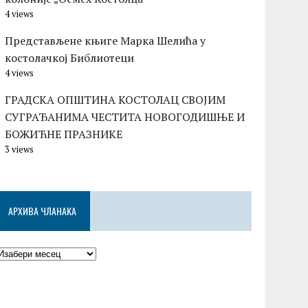
4 views
Представљене књиге Марка Шелића у
костолачкој Библиотеци
4 views
ГРАДСКА ОПШТИНА КОСТОЛАЦ СВОЈИМ
СУГРАЂАНИМА ЧЕСТИТА НОВОГОДИШЊЕ И
БОЖИЋНЕ ПРАЗНИКЕ
3 views
АРХИВА ЧЛАНАКА