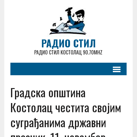
РАДИО СТИЛ
РАДИО СТИЛ КОСТОЛАЦ 90.70MHZ
Градска општина
Костолац честита својим
суграђанима државни