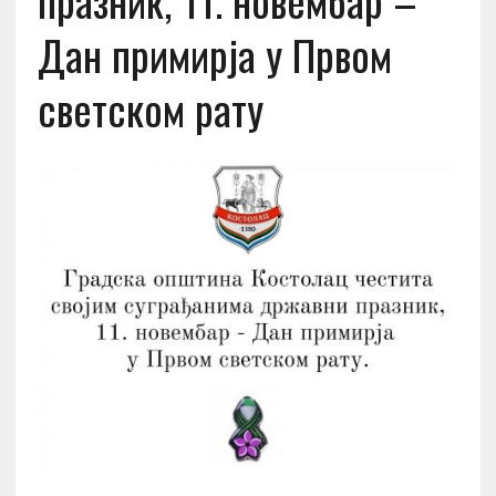
празник, 11. новембар –
Дан примирја у Првом
светском рату