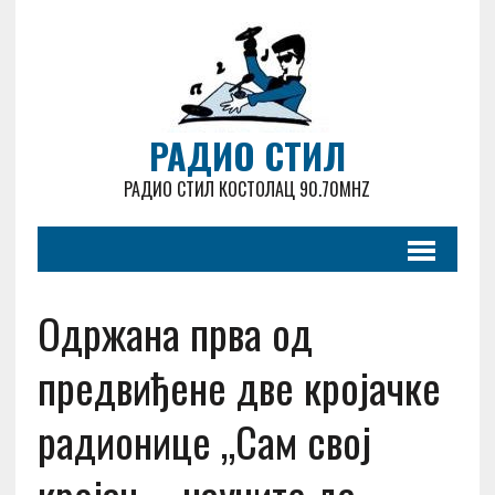
РАДИО СТИЛ
РАДИО СТИЛ КОСТОЛАЦ 90.70MHZ
Одржана прва од
предвиђене две кројачке
радионице „Сам свој