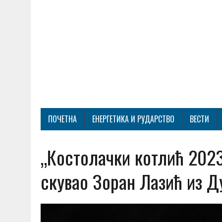
ПОЧЕТНА
ЕНЕРГЕТИКА И РУДАРСТВО
ВЕСТИ
„Костолачки котлић 2023
скувао Зоран Лазић из Д