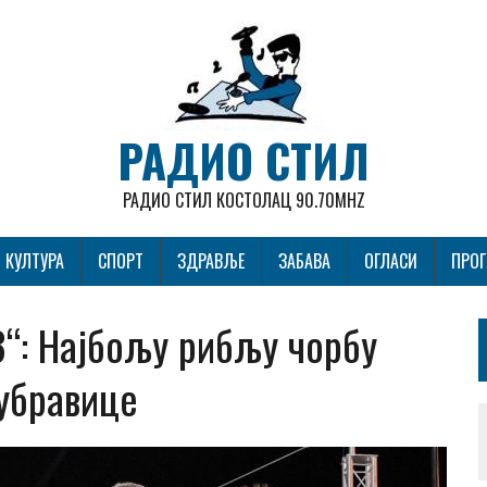
РАДИО СТИЛ
РАДИО СТИЛ КОСТОЛАЦ 90.70MHZ
КУЛТУРА
СПОРТ
ЗДРАВЉЕ
ЗАБАВА
ОГЛАСИ
ПРО
“: Најбољу рибљу чорбу
убравице