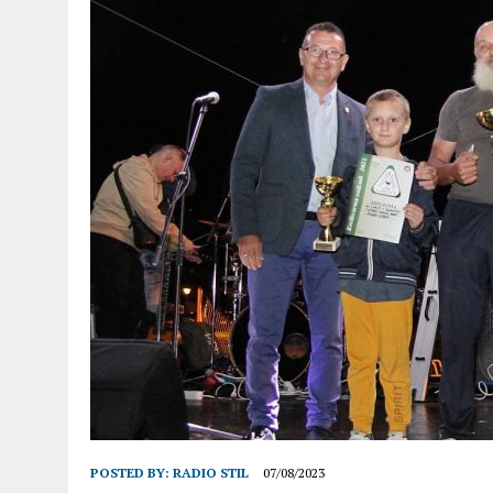
POSTED BY:
RADIO STIL
07/08/2023