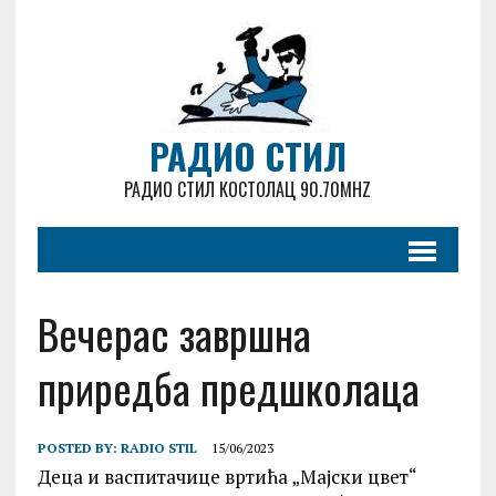
РАДИО СТИЛ
РАДИО СТИЛ КОСТОЛАЦ 90.70MHZ
Вечерас завршна
приредба предшколаца
POSTED BY:
RADIO STIL
15/06/2023
Деца и васпитачице вртића „Мајски цвет“