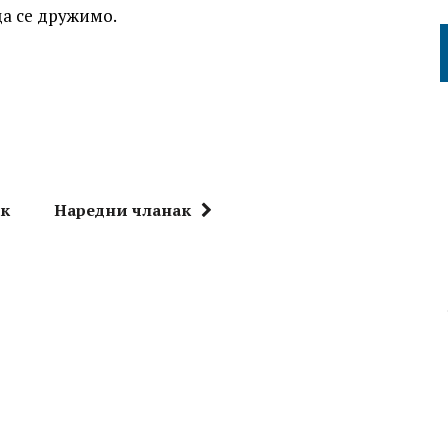
а се дружимо.
ак
Наредни чланак