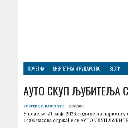
ПОЧЕТНА
ЕНЕРГЕТИКА И РУДАРСТВО
ВЕСТИ
АУТО СКУП ЉУБИТЕЉА C
POSTED BY:
RADIO STIL
12/05/2023
У недељу, 21. маја 2023. године на паркинг
14:00 часова одржаће се АУТО СКУП ЉУБИ