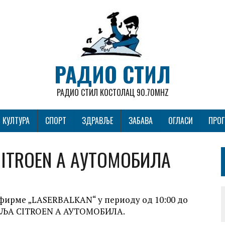
РАДИО СТИЛ
РАДИО СТИЛ КОСТОЛАЦ 90.70MHZ
КУЛТУРА
СПОРТ
ЗДРАВЉЕ
ЗАБАВА
ОГЛАСИ
ПРО
ITROEN А АУТОМОБИЛА
у фирме „LASERBALKAN“ у периоду од 10:00 до
ТЕЉА CITROEN А АУТОМОБИЛА.