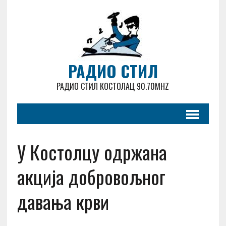
РАДИО СТИЛ
РАДИО СТИЛ КОСТОЛАЦ 90.70MHZ
У Костолцу одржана
акција добровољног
давања крви