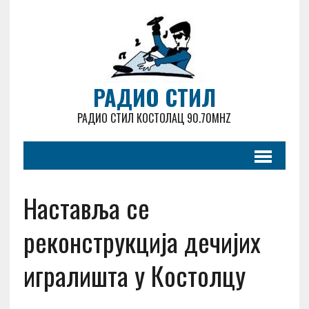
РАДИО СТИЛ
РАДИО СТИЛ КОСТОЛАЦ 90.70MHZ
Наставља се
реконструкција дечијих
игралишта у Костолцу