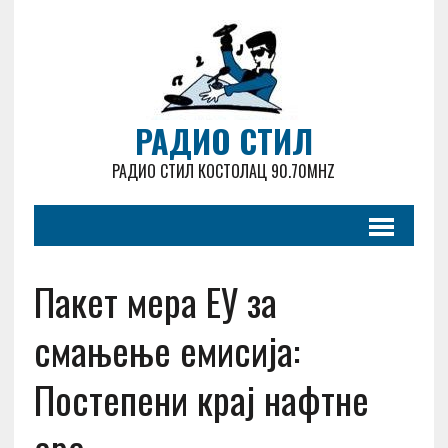
РАДИО СТИЛ
РАДИО СТИЛ КОСТОЛАЦ 90.70MHZ
Пакет мера ЕУ за
смањење емисија:
Постепени крај нафтне