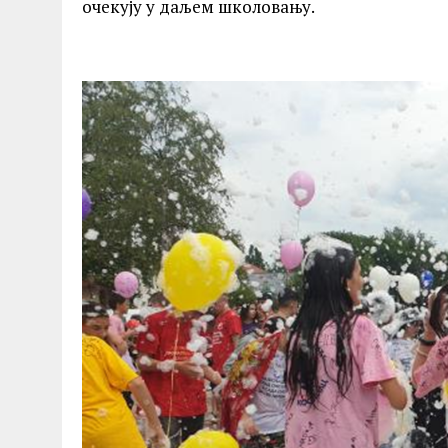
очекују у даљем школовању.