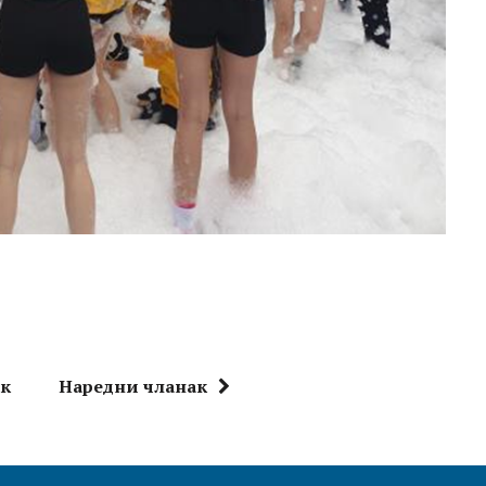
ак
Наредни чланак