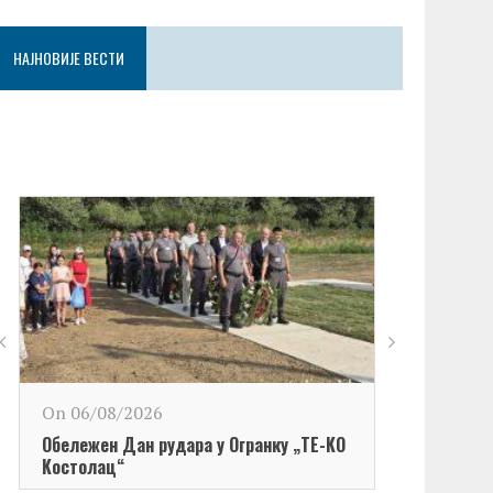
НАЈНОВИЈЕ ВЕСТИ
On 06/08/2026
Обележен Дан рудара у Огранку „ТЕ-KО
Kостолац“
On 06/08/2