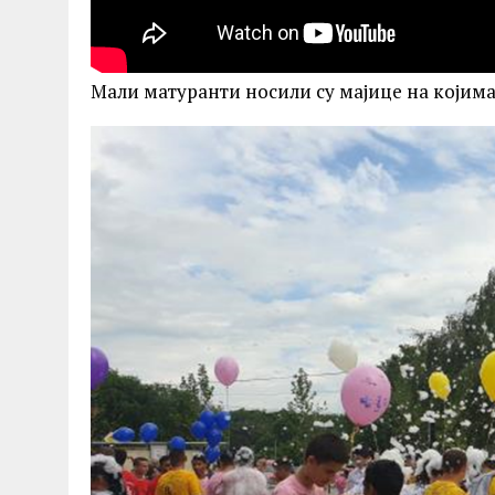
Мали матуранти носили су мајице на којима 