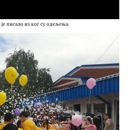
је писало из ког су одељења.