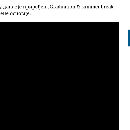
у данас је приређен „Graduation & summer break
ене основце.