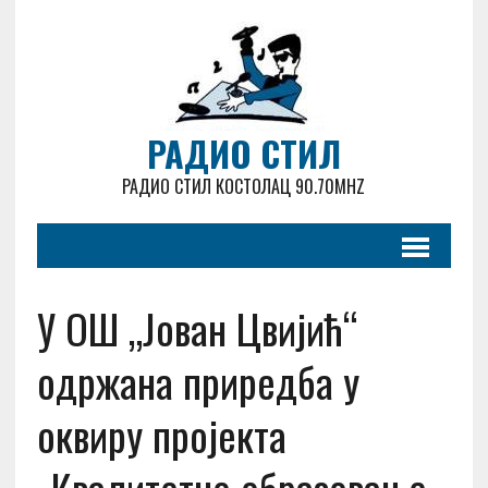
РАДИО СТИЛ
РАДИО СТИЛ КОСТОЛАЦ 90.70MHZ
У ОШ „Јован Цвијић“
одржана приредба у
оквиру пројекта