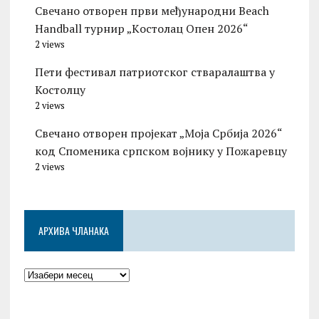
Свечано отворен први међународни Beach
Handball турнир „Kостолац Опен 2026“
2 views
Пети фестивал патриотског стваралаштва у
Костолцу
2 views
Свечано отворен пројекат „Моја Србија 2026“
код Споменика српском војнику у Пожаревцу
2 views
АРХИВА ЧЛАНАКА