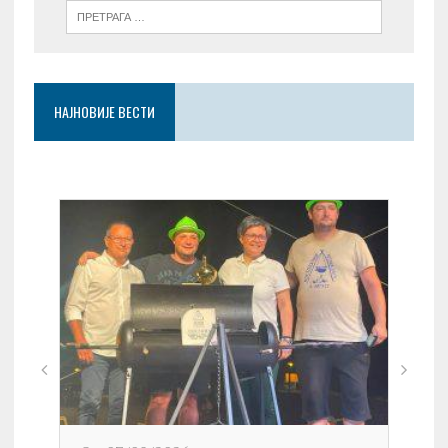
НАЈНОВИЈЕ ВЕСТИ
On 0