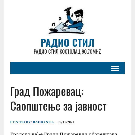
РАДИО СТИЛ
РАДИО СТИЛ КОСТОЛАЦ 90.70MHZ
Град Пожаревац:
Саопштење за јавност
POSTED BY:
RADIO STIL
09/11/2021
Градско веће Града Пожаревца обавештава