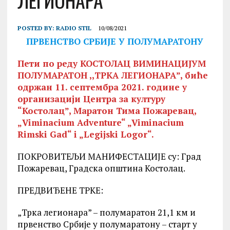
ЛЕГИОНАРА”
POSTED BY:
RADIO STIL
10/08/2021
ПРВЕНСТВО СРБИЈЕ У ПОЛУМАРАТОНУ
Пети по реду КОСТОЛАЦ ВИМИНАЦИЈУМ
ПОЛУМАРАТОН ,,ТРКА ЛЕГИОНАРА”, биће
одржан 11. септембра 2021. године у
организацији Центра за културу
“Костолац”, Маратон Тима Пожаревац,
„Viminacium Adventure“ „Viminacium
Rimski Gad“ i „Legijski Logor“.
ПОКРОВИТЕЉИ МАНИФЕСТАЦИЈЕ су: Град
Пожаревац, Градска општина Костолац.
ПРЕДВИЂЕНЕ ТРКЕ:
„Трка легионара” – полумаратон 21,1 км и
првенство Србије у полумаратону – старт у