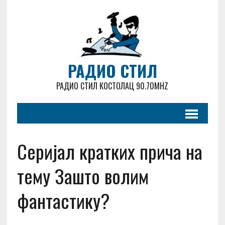
РАДИО СТИЛ
РАДИО СТИЛ КОСТОЛАЦ 90.70MHZ
Серијал кратких прича на
тему Зашто волим
фантастику?