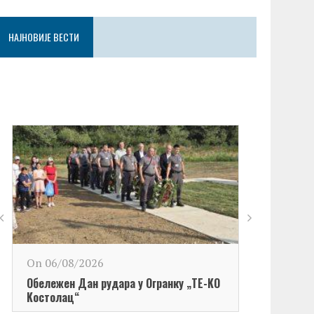
НАЈНОВИЈЕ ВЕСТИ
On 06/08/2026
Обележен Дан рудара у Огранку „ТЕ-KО
Kостолац“
On 06/08/2