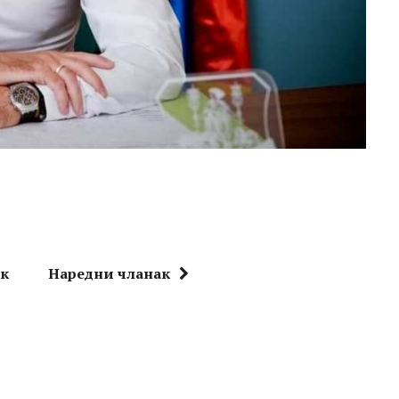
ак
Наредни чланак