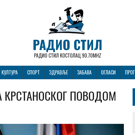
РАДИО СТИЛ
РАДИО СТИЛ КОСТОЛАЦ 90.70MHZ
КУЛТУРА
СПОРТ
ЗДРАВЉЕ
ЗАБАВА
ОГЛАСИ
ПРО
А КРСТАНОСКОГ ПОВОДОМ