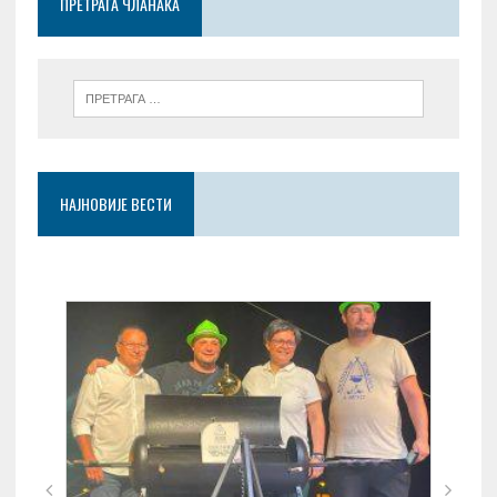
ПРЕТРАГА ЧЛАНАКА
k
p
НАЈНОВИЈЕ ВЕСТИ