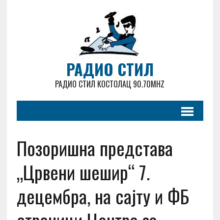
РАДИО СТИЛ
РАДИО СТИЛ КОСТОЛАЦ 90.70MHZ
Позоришна представа
„Црвени шешир“ 7.
децембра, на сајту и ФБ