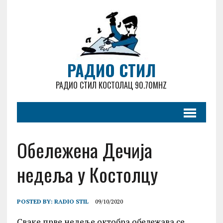
РАДИО СТИЛ
РАДИО СТИЛ КОСТОЛАЦ 90.70MHZ
Обележена Дечија
недеља у Костолцу
POSTED BY:
RADIO STIL
09/10/2020
Сваке прве недеље октобра обележава се