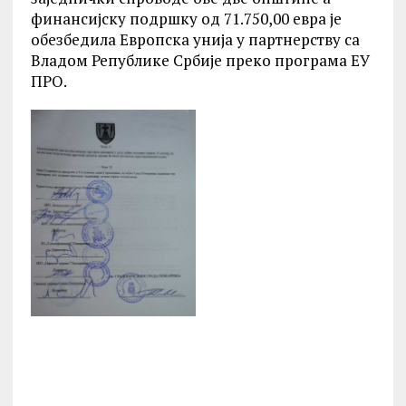
финансијску подршку од 71.750,00 евра је
обезбедила Европска унија у партнерству са
Владом Републике Србије преко програма ЕУ
ПРО.