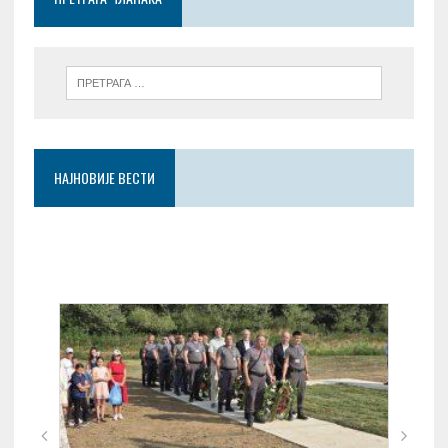
k
p
НАЈНОВИЈЕ ВЕСТИ