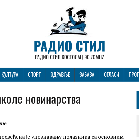
РАДИО СТИЛ
РАДИО СТИЛ КОСТОЛАЦ 90.70MHZ
КУЛТУРА
СПОРТ
ЗДРАВЉЕ
ЗАБАВА
ОГЛАСИ
ПРО
коле новинарства
ине
освећена је упознавању полазника са основним