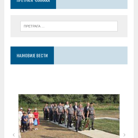
k
p
НАЈНОВИЈЕ ВЕСТИ