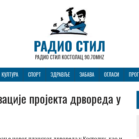
РАДИО СТИЛ
РАДИО СТИЛ КОСТОЛАЦ 90.70MHZ
КУЛТУРА
СПОРТ
ЗДРАВЉЕ
ЗАБАВА
ОГЛАСИ
ПРО
зације пројекта дрвореда у
ање новог планског дрвореда у Костолцу, као и