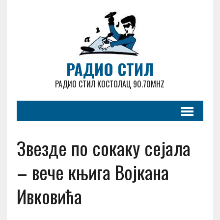
РАДИО СТИЛ
РАДИО СТИЛ КОСТОЛАЦ 90.70MHZ
Звезде по сокаку сејала
– вече књига Војкана
Ивковића