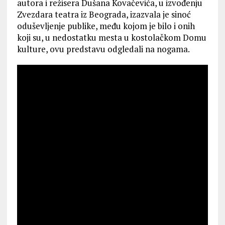
autora i režisera Dušana Kovačevića, u izvođenju
Zvezdara teatra iz Beograda, izazvala je sinoć
oduševljenje publike, među kojom je bilo i onih
koji su, u nedostatku mesta u kostolačkom Domu
kulture, ovu predstavu odgledali na nogama.