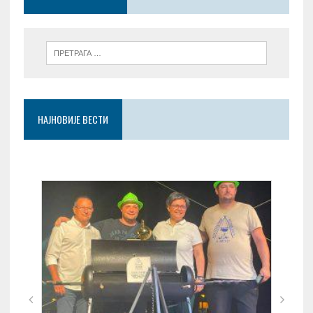
k
p
НАЈНОВИЈЕ ВЕСТИ