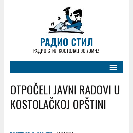
РАДИО СТИЛ
РАДИО СТИЛ КОСТОЛАЦ 90.70MHZ
OTPOČELI JAVNI RADOVI U
КOSTOLAČКOJ OPŠTINI