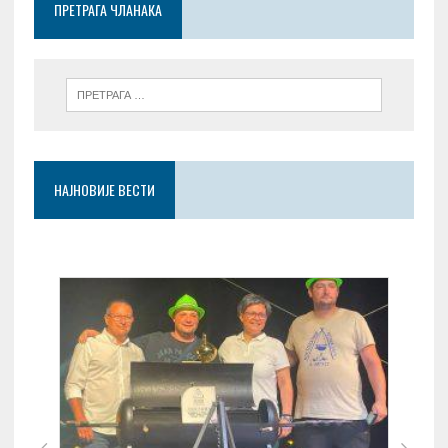
ПРЕТРАГА ЧЛАНАКА
k
p
НАЈНОВИЈЕ ВЕСТИ