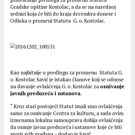
Gradske opštine Kostolac, a da se na narednoj
sednici koja će biti do kraja decembra donese i
Odluka o promeni Statuta G. o. Kostolac.
Kao najbitnije u predlogu za promenu Statuta G.
o. Kostolac Savić je istakao članove koji se odnose
na davanje ovlašćenja G. o. Kostolac za
osnivanje
javnih preduzeća i ustanova
.
“ Kroz stari postojeći Statut imali smo ovlašćenja
samo za osnivanje Centra za kulturu, a sada ovim
izmenama lokalna samouprava dobija ovlašćenja
da osnuje javna preduzeća i ustanove koje će biti
servis svih građana – dodao je Savić.