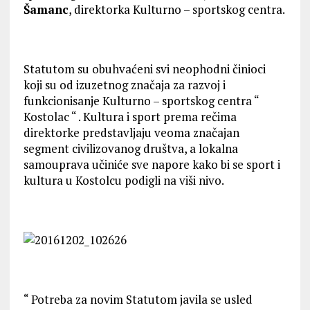
Šamanc
, direktorka Kulturno – sportskog centra.
Statutom su obuhvaćeni svi neophodni činioci
koji su od izuzetnog značaja za razvoj i
funkcionisanje Kulturno – sportskog centra “
Kostolac “ . Kultura i sport prema rečima
direktorke predstavljaju veoma značajan
segment civilizovanog društva, a lokalna
samouprava učiniće sve napore kako bi se sport i
kultura u Kostolcu podigli na viši nivo.
“ Potreba za novim Statutom javila se usled