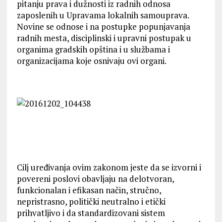
pitanju prava i dužnosti iz radnih odnosa
zaposlenih u Upravama lokalnih samouprava.
Novine se odnose i na postupke popunjavanja
radnih mesta, disciplinski i upravni postupak u
organima gradskih opština i u službama i
organizacijama koje osnivaju ovi organi.
Cilj uređivanja ovim zakonom jeste da se izvorni i
povereni poslovi obavljaju na delotvoran,
funkcionalan i efikasan način, stručno,
nepristrasno, politički neutralno i etički
prihvatljivo i da standardizovani sistem