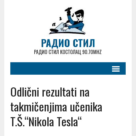
РАДИО СТИЛ
РАДИО СТИЛ КОСТОЛАЦ 90.70MHZ
Odlični rezultati na
takmičenjima učenika
T.Š.“Nikola Tesla“