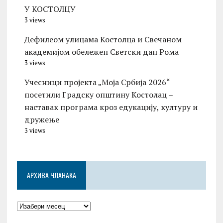
У КОСТОЛЦУ
3 views
Дефилеом улицама Костолца и Свечаном
академијом обележен Светски дан Рома
3 views
Учесници пројекта „Моја Србија 2026“
посетили Градску општину Костолац –
наставак програма кроз едукацију, културу и
дружење
3 views
АРХИВА ЧЛАНАКА