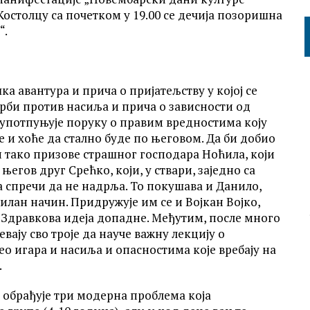
остолцу са почетком у 19.00 се дечија позоришна
“.
а авантура и прича о пријатељству у којој се
рби против насиља и прича о зависности од
 употпуњује поруку о правим вредностима коју
е и хоће да стално буде по његовом. Да би добио
и тако призове страшног господара Ноћила, који
егов друг Срећко, који, у ствари, заједно са
 спречи да не надрља. То покушава и Данило,
илан начин. Придружује им се и Војкан Војко,
 Здравкова идеја допадне. Међутим, после много
вају сво троје да науче важну лекцију о
 игара и насиља и опасностима које вребају на
.
, обрађује три модерна проблема која