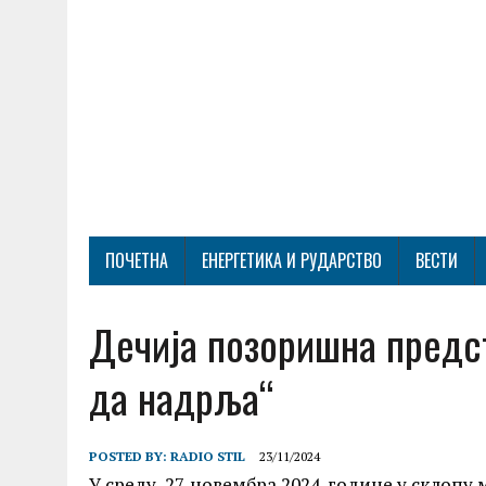
ПОЧЕТНА
ЕНЕРГЕТИКА И РУДАРСТВО
ВЕСТИ
Дечија позоришна предс
да надрља“
POSTED BY:
RADIO STIL
23/11/2024
У среду, 27. новембра 2024. године у склоп