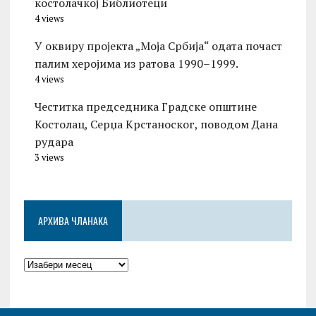
костолачкој Библиотеци
4 views
У оквиру пројекта „Моја Србија“ одата почаст
палим херојима из ратова 1990–1999.
4 views
Честитка председника Градске општине
Костолац, Серџа Крстаноског, поводом Дана
рудара
3 views
АРХИВА ЧЛАНАКА