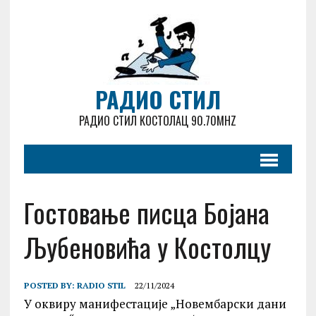
РАДИО СТИЛ
РАДИО СТИЛ КОСТОЛАЦ 90.70MHZ
Гостовање писца Бојана
Љубеновића у Костолцу
POSTED BY:
RADIO STIL
22/11/2024
У оквиру манифестације „Новембарски дани