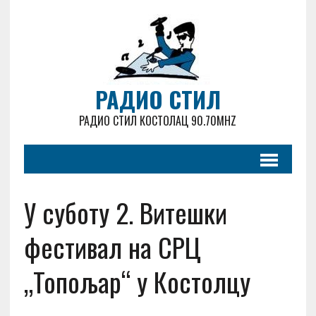
РАДИО СТИЛ
РАДИО СТИЛ КОСТОЛАЦ 90.70MHZ
У суботу 2. Витешки
фестивал на СРЦ
„Топољар“ у Костолцу