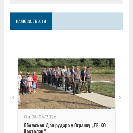
НАЈНОВИЈЕ ВЕСТИ
On 06/08/2026
Обележен Дан рудара у Огранку „ТЕ-KО
Kостолац“