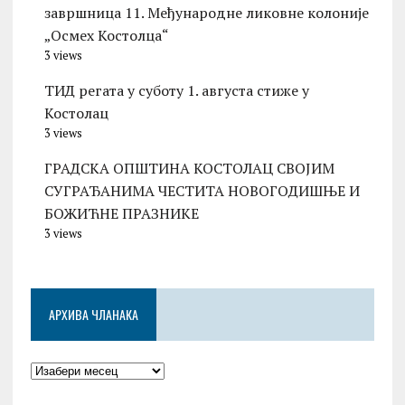
завршница 11. Међународне ликовне колоније
„Осмех Костолца“
3 views
ТИД регата у суботу 1. августа стиже у
Костолац
3 views
ГРАДСКА ОПШТИНА КОСТОЛАЦ СВОЈИМ
СУГРАЂАНИМА ЧЕСТИТА НОВОГОДИШЊЕ И
БОЖИЋНЕ ПРАЗНИКЕ
3 views
АРХИВА ЧЛАНАКА