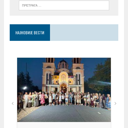
НАЈНОВИЈЕ ВЕСТИ
On 0