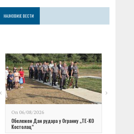
НАЈНОВИЈЕ ВЕСТИ
On 06/08/2026
Обележен Дан рудара у Огранку „ТЕ-KО
Kостолац“
On 06/08/2