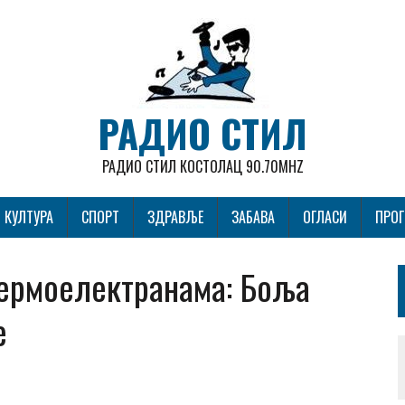
РАДИО СТИЛ
РАДИО СТИЛ КОСТОЛАЦ 90.70MHZ
КУЛТУРА
СПОРТ
ЗДРАВЉЕ
ЗАБАВА
ОГЛАСИ
ПРО
термоелектранама: Боља
е