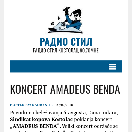
РАДИО СТИЛ
РАДИО СТИЛ КОСТОЛАЦ 90.70MHZ
KONCERT AMADEUS BENDA
POSTED BY:
RADIO STIL
27/07/2018
Povodom obeležavanja 6. avgusta, Dana rudara,
Sindikat kopova Kostolac
poklanja koncert
„AMADEUS BENDA“
. Veliki koncert održaće se