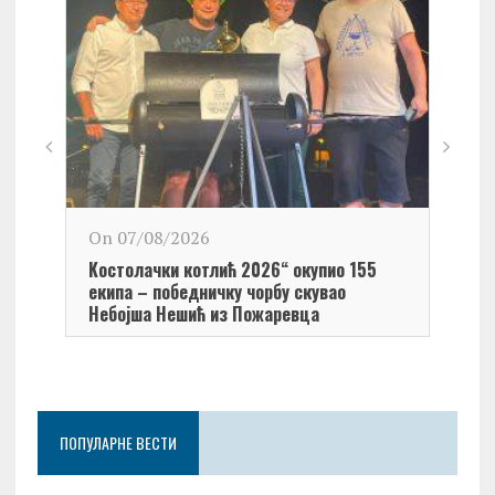
On 0
On 07/08/2026
Обел
Kостолачки котлић 2026“ окупио 155
Kост
екипа – победничку чорбу скувао
Небојша Нешић из Пожаревца
ПОПУЛАРНЕ ВЕСТИ