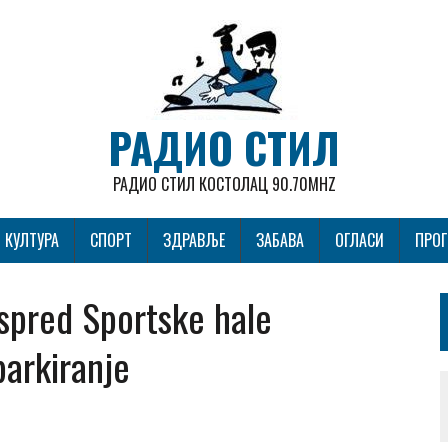
РАДИО СТИЛ
РАДИО СТИЛ КОСТОЛАЦ 90.70MHZ
КУЛТУРА
СПОРТ
ЗДРАВЉЕ
ЗАБАВА
ОГЛАСИ
ПРО
ispred Sportske hale
parkiranje