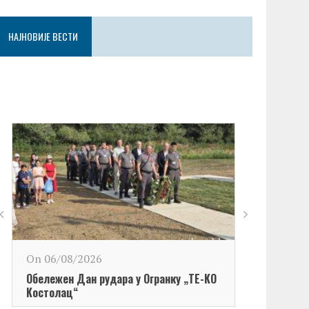
НАЈНОВИЈЕ ВЕСТИ
On 06/08/2026
Обележен Дан рудара у Огранку „ТЕ-KО
Kостолац“
On 06/08/2