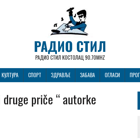
РАДИО СТИЛ
РАДИО СТИЛ КОСТОЛАЦ 90.70MHZ
КУЛТУРА
СПОРТ
ЗДРАВЉЕ
ЗАБАВА
ОГЛАСИ
ПРО
i druge priče “ autorke