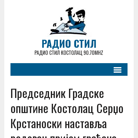
РАДИО СТИЛ
РАДИО СТИЛ КОСТОЛАЦ 90.70MHZ
Председник Градске
општине Костолац Серџо
Крстаноски наставља