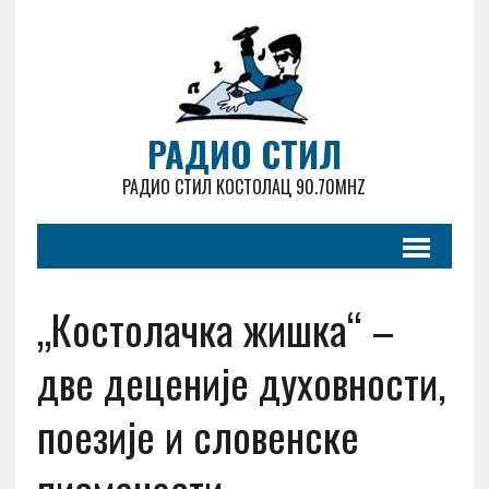
РАДИО СТИЛ
РАДИО СТИЛ КОСТОЛАЦ 90.70MHZ
„Костолачка жишка“ –
две деценије духовности,
поезије и словенске