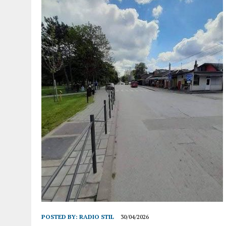
POSTED BY:
RADIO STIL
30/04/2026