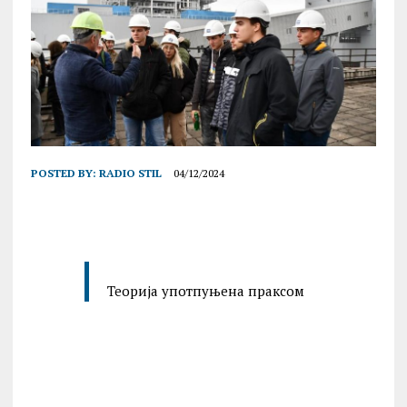
POSTED BY:
RADIO STIL
04/12/2024
Теорија употпуњена праксом