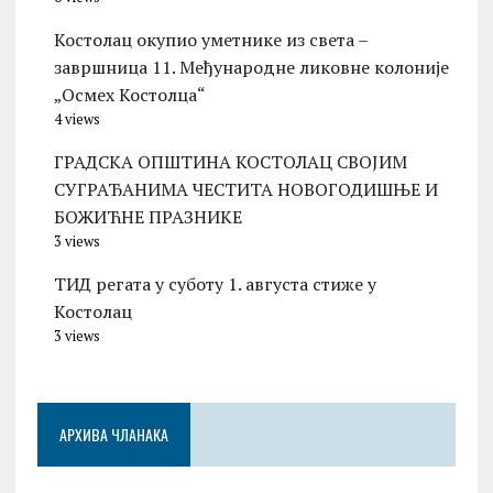
Костолац окупио уметнике из света –
завршница 11. Међународне ликовне колоније
„Осмех Костолца“
4 views
ГРАДСКА ОПШТИНА КОСТОЛАЦ СВОЈИМ
СУГРАЂАНИМА ЧЕСТИТА НОВОГОДИШЊЕ И
БОЖИЋНЕ ПРАЗНИКЕ
3 views
ТИД регата у суботу 1. августа стиже у
Костолац
3 views
АРХИВА ЧЛАНАКА