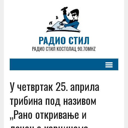
РАДИО СТИЛ
РАДИО СТИЛ КОСТОЛАЦ 90.70MHZ
У четвртак 25. априла
трибинa под називом
„Рано откривање и