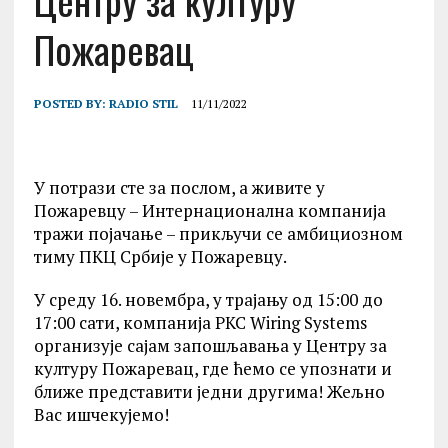
Центру за културу
Пожаревац
POSTED BY:
RADIO STIL
11/11/2022
У потрази сте за послом, а живите у
Пожаревцу – Интернационална компанија
тражи појачање – прикључи се амбициозном
тиму ПKЦ Србије у Пожаревцу.
У среду 16. новембра, у трајању од 15:00 до
17:00 сати, компанија PKC Wiring Systems
организује сајам запошљавања у Центру за
културу Пожаревац, где ћемо се упознати и
ближе представити једни другима! Жељно
Вас ишчекујемо!