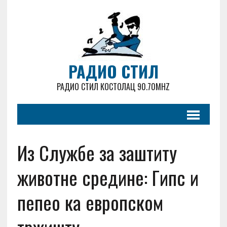
РАДИО СТИЛ
РАДИО СТИЛ КОСТОЛАЦ 90.70MHZ
Из Службе за заштиту
животне средине: Гипс и
пепео ка европском