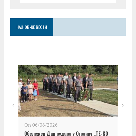
НАЈНОВИЈЕ ВЕСТИ
On 06/08/2026
Обележен Дан рудара у Огранку „ТЕ-KО