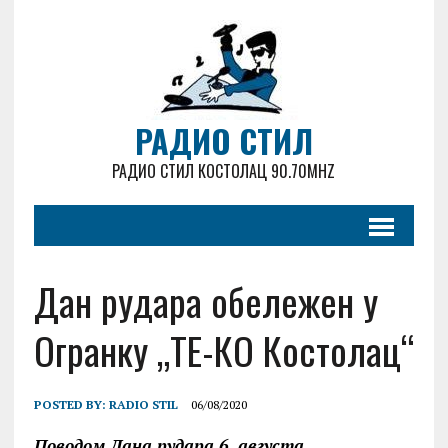
РАДИО СТИЛ
РАДИО СТИЛ КОСТОЛАЦ 90.70MHZ
Дан рудара обележен у
Огранку „ТЕ-КО Костолац“
POSTED BY:
RADIO STIL
06/08/2020
Поводом Дана рудара 6. августа,