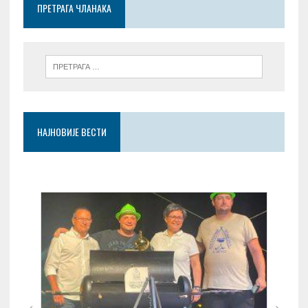
ПРЕТРАГА ЧЛАНАКА
k
p
НАЈНОВИЈЕ ВЕСТИ