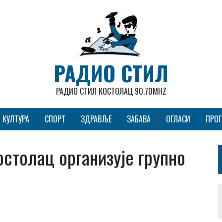
РАДИО СТИЛ
РАДИО СТИЛ КОСТОЛАЦ 90.70MHZ
КУЛТУРА
СПОРТ
ЗДРАВЉЕ
ЗАБАВА
ОГЛАСИ
ПРО
столац организује групно