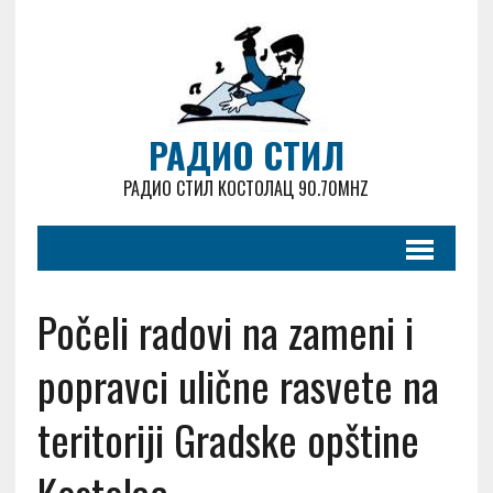
РАДИО СТИЛ
РАДИО СТИЛ КОСТОЛАЦ 90.70MHZ
Počeli radovi na zameni i
popravci ulične rasvete na
teritoriji Gradske opštine