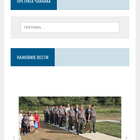
ПРЕТРАГА ЧЛАНАКА
k
p
НАЈНОВИЈЕ ВЕСТИ